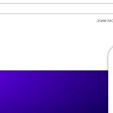
אה שאגיב.