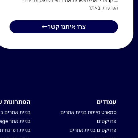
קראתי ואני מאשר/ת את
תנאי-השימוש
, ומדיניות
, באתר
הפרטיות
צרו איתנו קשר
עמודים
הפתרונות ש
סמארט סייטס בניית אתרים
בניית אתרים ב
פרויקטים
בניית אתר one page
פרויקטים בניית אתרים
בניית דפי נחית