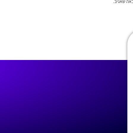
אה שאגיב.