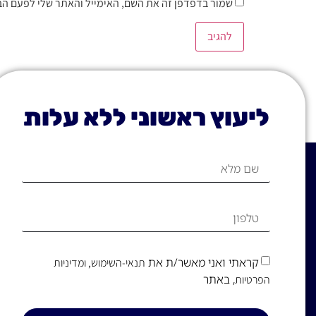
שמור בדפדפן זה את השם, האימייל והאתר שלי לפעם הב
ליעוץ ראשוני ללא עלות
קראתי ואני מאשר/ת את
תנאי-השימוש
, ומדיניות
, באתר
הפרטיות