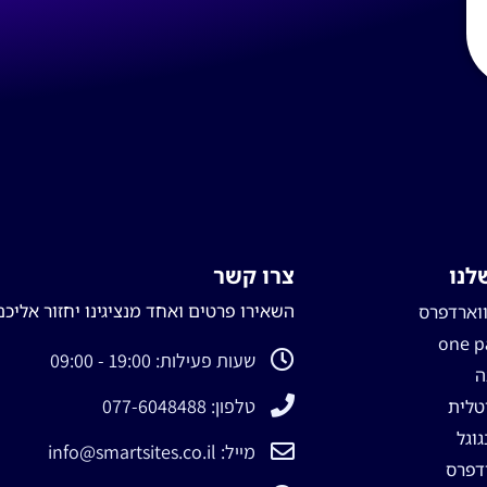
לנו
צרו קשר
השאירו פרטים ואחד מנציגינו יחזור אליכם
ווארדפרס
שעות פעילות: 19:00 - 09:00
ה
טלפון: 077-6048488
יטלית
וגל
מייל: info@smartsites.co.il
דפרס