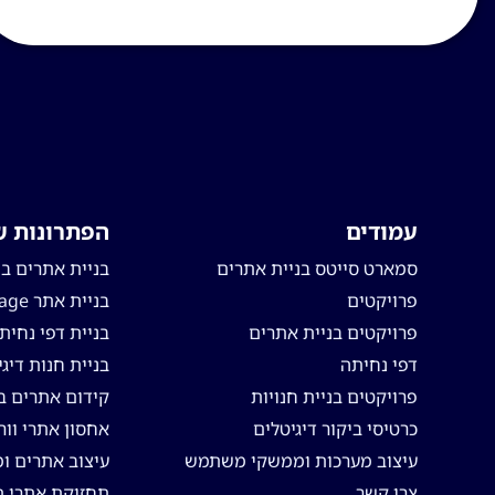
עמודים
הפתרונות ש
סמארט סייטס בניית אתרים
בניית אתרים ב
פרויקטים
בניית אתר one page
פרויקטים בניית אתרים
בניית דפי נחית
דפי נחיתה
בניית חנות דיג
פרויקטים בניית חנויות
קידום אתרים בג
כרטיסי ביקור דיגיטלים
אחסון אתרי וור
עיצוב מערכות וממשקי משתמש
עיצוב אתרים ומער
צרו קשר
תחזוקת אתרי ת