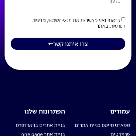
קראתי ואני מאשר/ת את
תנאי-השימוש
, ומדיניות
, באתר
הפרטיות
צרו איתנו קשר
עמודים
הפתרונות שלנו
סמארט סייטס בניית אתרים
בניית אתרים בווארדפרס
פרויקטים
בניית אתר one page