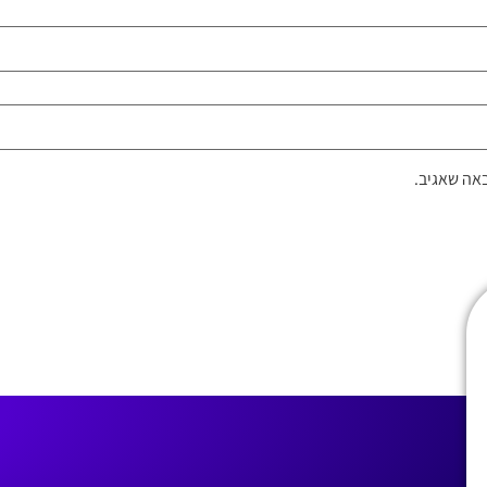
אה שאגיב.