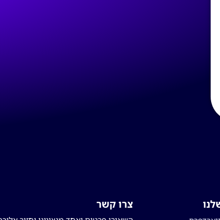
לנו
צרו קשר
השאירו פרטים ואחד מנציגינו יחזור אליכם