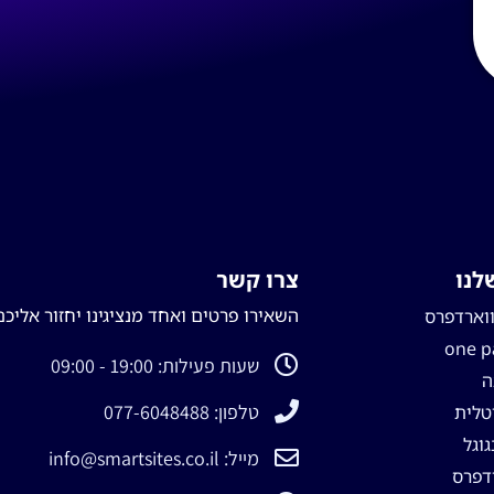
לנו
צרו קשר
השאירו פרטים ואחד מנציגינו יחזור אליכם
ווארדפרס
שעות פעילות: 19:00 - 09:00
ה
טלפון: 077-6048488
יטלית
וגל
מייל: info@smartsites.co.il
דפרס