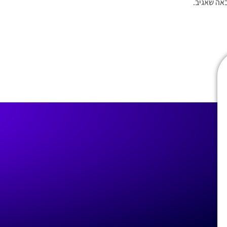
אה שאגיב.