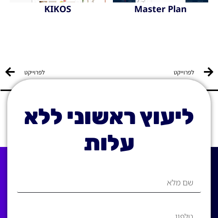
KIKOS
Master Plan
לפרוייקט
לפרוייקט
הקודם
הבא
ליעוץ ראשוני ללא
עלות