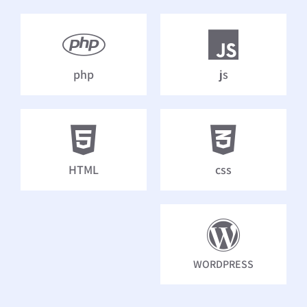
php
js
HTML
css
WORDPRESS