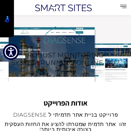
ROBUST MONITORING
SYSTEM RUNNING ONLINE 24/7
אודות הפרוייקט
פרוייקט בניית אתר תדמיתי ל DIAGSENSE
זהו אתר תדמית שמטרתו להציג את החזות העסקית
בצורה איכותית ביותר!