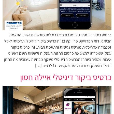
כרטיס ביקור דיגיטלי טל זמנבודה אדריכלית מורשת נגישות והתאמת
הבית אודות הפרוייקט פרוייקט בניית כרטיס ביקור דיגיטלי תדמיתי ל-טל
זמנבודה אדריכלית מורשת נגישות והתאמת הבית. זהו כרטיס ביקור
עסקי שמטרתו להציג את פרסום החזות העסקית ולעשות רושם ראשוני
איכותי ומהיר ביותר! הכרטיס הדיגיטלי משקף מבחינה עיצובית את החזון
ונראות העסק בצורה נעימה ומקצועית ! לצפיה […]
כרטיס ביקור דיגיטלי איילה חסון