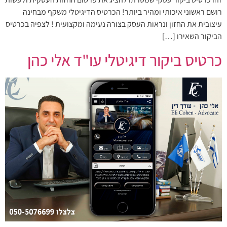
רושם ראשוני איכותי ומהיר ביותר! הכרטיס הדיגיטלי משקף מבחינה
עיצובית את החזון ונראות העסק בצורה נעימה ומקצועית ! לצפיה בכרטיס
הביקור השאירו […]
כרטיס ביקור דיגיטלי עו"ד אלי כהן