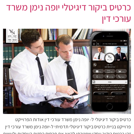
כרטיס ביקור דיגיטלי יופה נימן משרד
עורכי דין
כרטיס ביקור דיגיטלי ל- יופה נימן משרד עורכי דין אודות הפרוייקט
פרוייקט בניית כרטיס ביקור דיגיטלי תדמיתי ל-יופה נימן משרד עורכי דין
זהו כרטיס ביקור עסקי שמטרתו להציג את פרסום החזות העסקית ולעשות