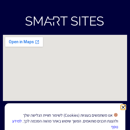
התקשרו עכשיו
להשארת פרטים
אנו משתמשים בעוגיות (Cookies) לשיפור חוויית הגלישה שלך
ולהצגת תכנים מותאמים. המשך שימוש באתר מהווה הסכמה לכך.
למידע
1
נוסף
הצהרת נגישות
תנאי שימוש
מדיניות פרטיות
|
|