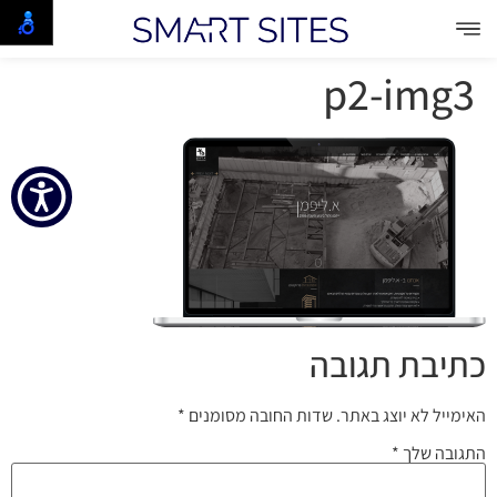
p2-img3
כתיבת תגובה
האימייל לא יוצג באתר.
שדות החובה מסומנים
*
התגובה שלך
*