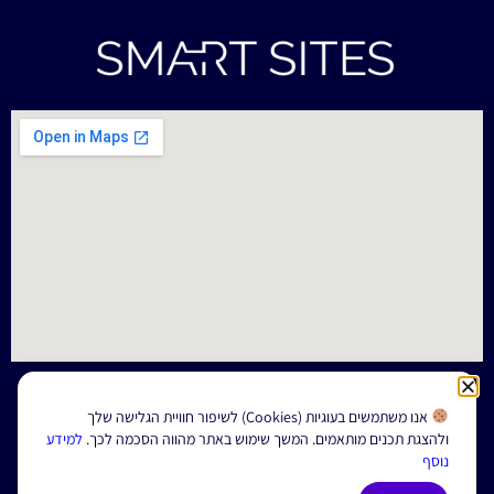
אנו משתמשים בעוגיות (Cookies) לשיפור חוויית הגלישה שלך
ולהצגת תכנים מותאמים. המשך שימוש באתר מהווה הסכמה לכך.
למידע
1
נוסף
הצהרת נגישות
תנאי שימוש
מדיניות פרטיות
|
|