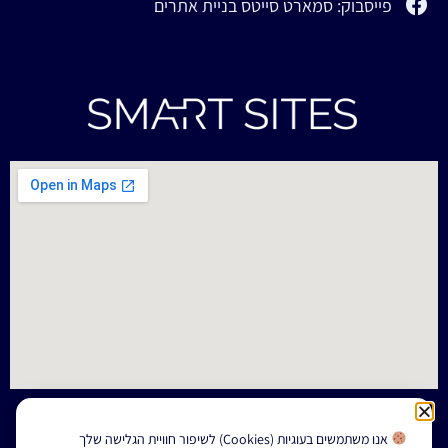
פייסבוק: סמארט סייטס בניית אתרים
אנו משתמשים בעוגיות (Cookies) לשיפור חוויית הגלישה שלך