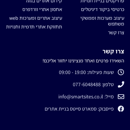
פרויקטים בניית חנויות
קידום אתרים בגוגל
כרטיסי ביקור דיגיטלים
אחסון אתרי וורדפרס
עיצוב מערכות וממשקי
עיצוב אתרים ומערכות web
משתמש
תחזוקת אתרי תדמית וחנויות
צרו קשר
צרו קשר
השאירו פרטים ואחד מנציגינו יחזור אליכם!
שעות פעילות: 19:00 - 09:00
טלפון: 077-6048488
מייל: info@smartsites.co.il
פייסבוק: סמארט סייטס בניית אתרים