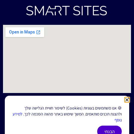
התקשרו עכשיו
להשארת פרטים
🍪 אנו משתמשים בעוגיות (Cookies) לשיפור חוויית הגלישה שלך
ולהצגת תכנים מותאמים. המשך שימוש באתר מהווה הסכמה לכך.
למידע
נוסף
הצהרת נגישות
תנאי שימוש
מדיניות פרטיות
|
|
הבנתי
© All Rights Reserved.