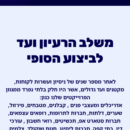
משלב הרעיון ועד
לביצוע הסופי
לאחר מספר שנים של ניסיון ועשרות לקוחות,
מקטנים ועד גדולים, אשר היו חלק בלתי נפרד ממגוון
הפרוייקטים שלנו כגון:
אדריכלים ומעצבי פנים , קבלנים, מטבחים, פירזול,
שערים, דלתות, חברות לתרופות, רופאים עצמאים,
חברות סטארט אפ, תכשיטים, רואי חשבון , עורכי
דין, בתי קפה, חברות ליסינג, חנות שוקולד, צלמים,