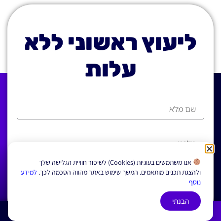
ליעוץ ראשוני ללא
עלות
אנו משתמשים בעוגיות (Cookies) לשיפור חוויית הגלישה שלך
ולהצגת תכנים מותאמים. המשך שימוש באתר מהווה הסכמה לכך.
למידע
קראתי ואני מאשר/ת את
תנאי-השימוש
, ומדיניות
נוסף
, באתר
הפרטיות
הבנתי
התקשרו עכשיו
להשארת פרטים
צרו איתנו קשר