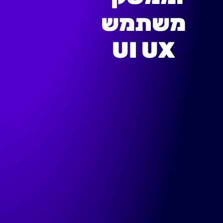
משתמש
UI UX