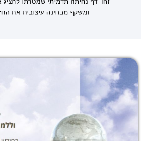
זהו דף נחיתה תדמיתי שמטרתו להציג א
ומשקף מבחינה עיצובית את החזון