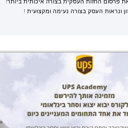
ת פרסום החזות העסקית בצורה איכותית ביותר!
 ונראות העסק בצורה נעימה ומקצועית !