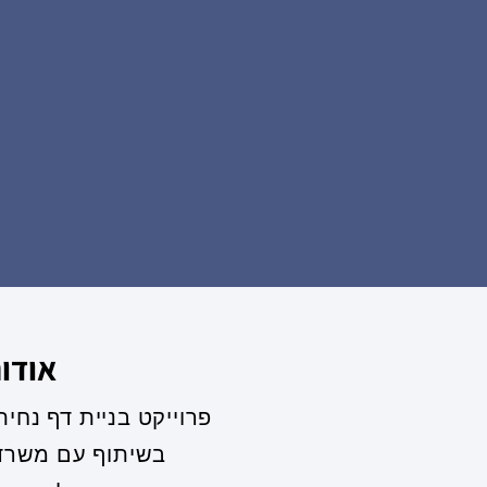
אודו
פרוייקט בניית דף נחיתה תדמית
בשיתוף עם משרד