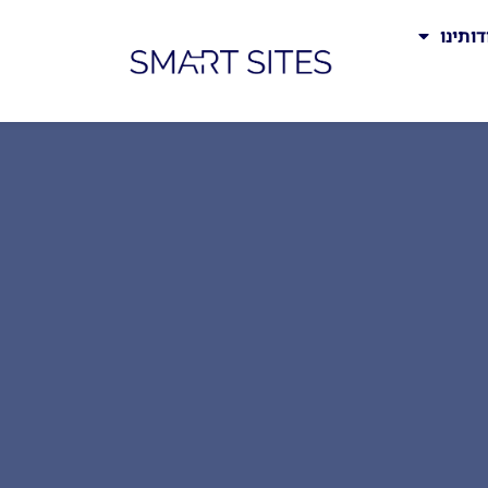
דותינו