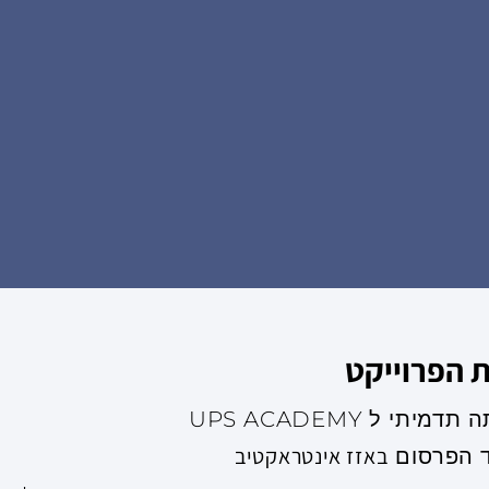
ת הפרוייקט
י ל UPS ACADEMY
באזז אינטראקטיב
 הפרסום