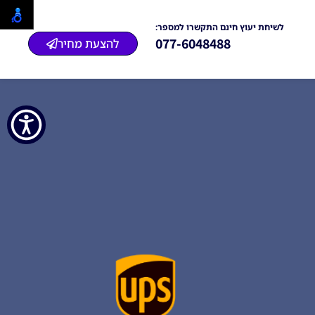
לשיחת יעוץ חינם התקשרו למספר:
077-6048488
להצעת מחיר