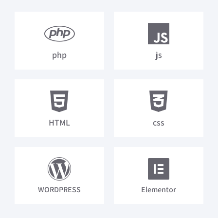
php
js
HTML
css
WORDPRESS
Elementor