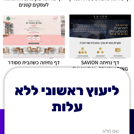
לעסקים קטנים
דף נחיתה SAVION
דף נחיתה כשהבית מסודר
FINANCIAL CONSULTING
החיים מסודרים
ליעוץ ראשוני ללא
עלות