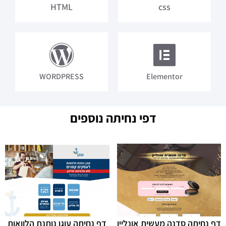
HTML
css
WORDPRESS
Elementor
דפי נחיתה נוספים
דף נחיתה סדנה מעשית אונליין
דף נחיתה עוגן נותנת הלוואות